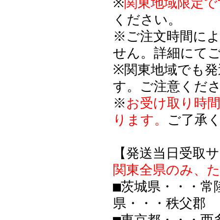
※
関東地域限定で
ください。
※ご注文時間に
せん。詳細にて
※関東地域でも
す。ご注意くだ
※
お受け取り時間
ります。
ご了承
【発送当日受取サ
関東全県のみ、
■茨城県・・・常
県・・・秩父郡
■東京都・・・西