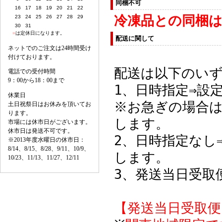
同梱不可
冷凍品との同梱
配送に関して
配送は以下のい
1、日時指定⇒設
※お急ぎの場合
します。
2、日時指定なし
します。
3、発送当日受取
【発送当日受取便