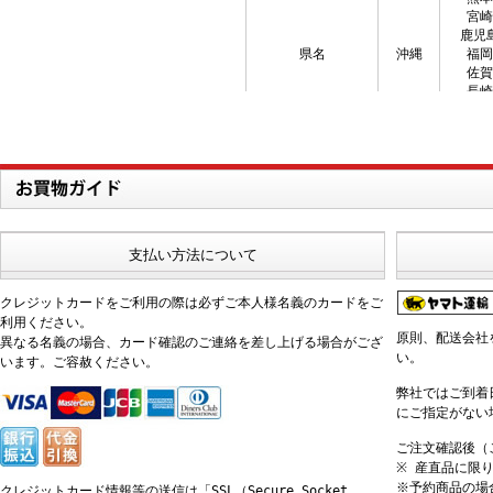
支払い方法について
クレジットカードをご利用の際は必ずご本人様名義のカードをご
利用ください。
原則、配送会社
異なる名義の場合、カード確認のご連絡を差し上げる場合がござ
い。
います。ご容赦ください。
弊社ではご到着
にご指定がない
ご注文確認後（
※ 産直品に限
※予約商品の場
クレジットカード情報等の送信は「SSL（Secure Socket